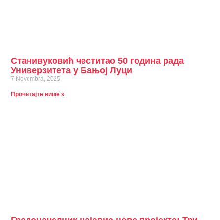
Станивуковић честитао 50 година рада
Универзитета у Бањој Луци
7 Novembra, 2025
Прочитајте више »
Градоначелник најавио нове пројекте: Три