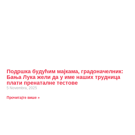
Подршка будућим мајкама, градоначелник:
Бања Лука жели да у име наших трудница
плати пренаталне тестове
5 Novembra, 2025
Прочитајте више »