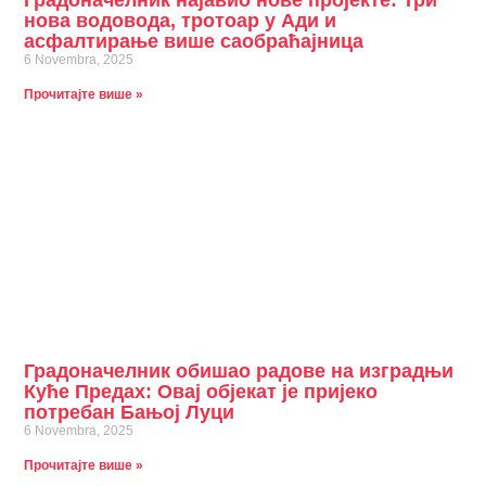
нова водовода, тротоар у Ади и
асфалтирање више саобраћајница
6 Novembra, 2025
Прочитајте више »
Градоначелник обишао радове на изградњи
Куће Предах: Овај објекат је пријеко
потребан Бањој Луци
6 Novembra, 2025
Прочитајте више »