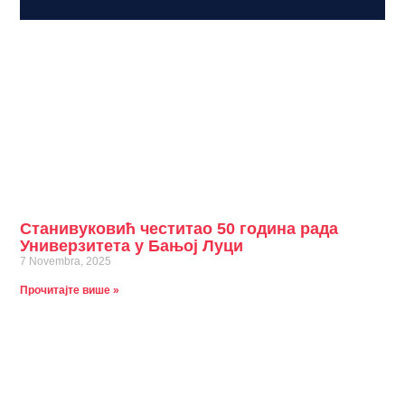
Станивуковић честитао 50 година рада
Универзитета у Бањој Луци
7 Novembra, 2025
Прочитајте више »