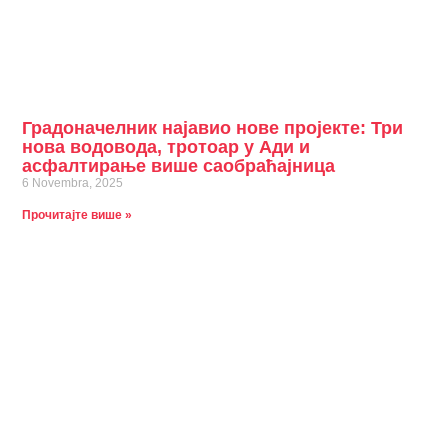
Градоначелник најавио нове пројекте: Три
нова водовода, тротоар у Ади и
асфалтирање више саобраћајница
6 Novembra, 2025
Прочитајте више »