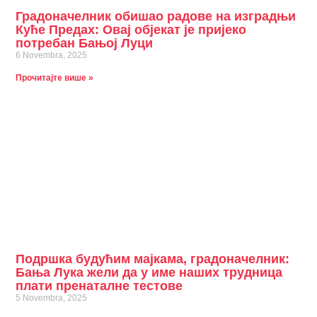
Градоначелник обишао радове на изградњи
Куће Предах: Овај објекат је пријеко
потребан Бањој Луци
6 Novembra, 2025
Прочитајте више »
Подршка будућим мајкама, градоначелник:
Бања Лука жели да у име наших трудница
плати пренаталне тестове
5 Novembra, 2025