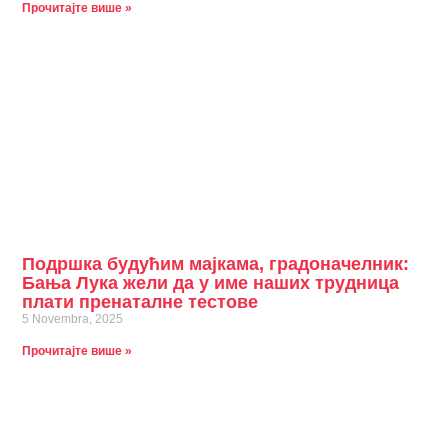
Прочитајте више »
Подршка будућим мајкама, градоначелник:
Бања Лука жели да у име наших трудница
плати пренаталне тестове
5 Novembra, 2025
Прочитајте више »