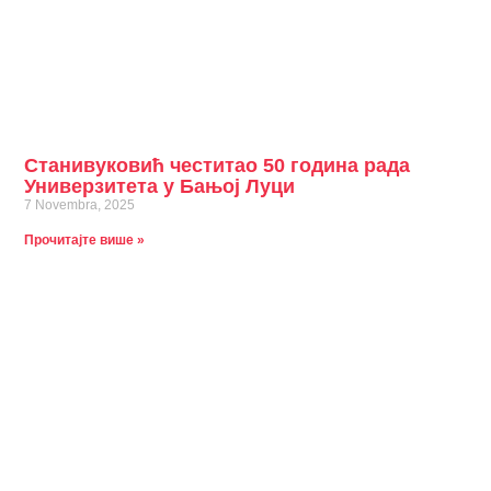
Станивуковић честитао 50 година рада
Универзитета у Бањој Луци
7 Novembra, 2025
Прочитајте више »