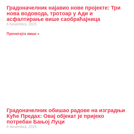
Градоначелник најавио нове пројекте: Три
нова водовода, тротоар у Ади и
асфалтирање више саобраћајница
6 Novembra, 2025
Прочитајте више »
Градоначелник обишао радове на изградњи
Куће Предах: Овај објекат је пријеко
потребан Бањој Луци
6 Novembra, 2025