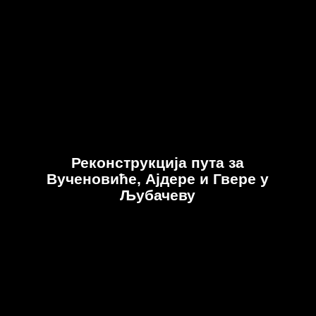
Реконструкција пута за
Вученовиће, Ајдере и Гвере у
Љубачеву