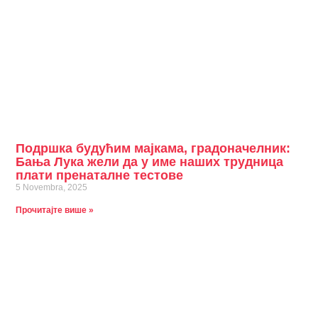
Подршка будућим мајкама, градоначелник:
Бања Лука жели да у име наших трудница
плати пренаталне тестове
5 Novembra, 2025
Прочитајте више »