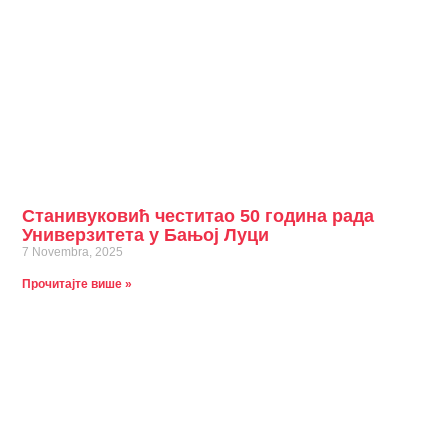
Станивуковић честитао 50 година рада
Универзитета у Бањој Луци
7 Novembra, 2025
Прочитајте више »