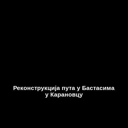
Реконструкција пута у Бастасима
у Карановцу