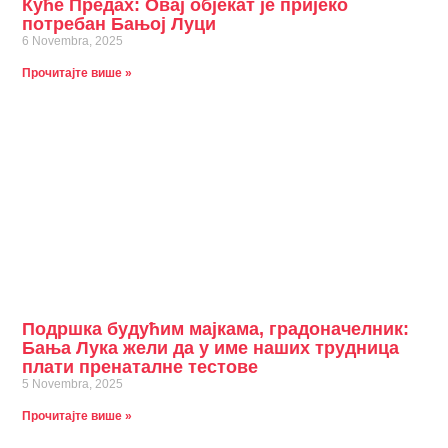
Куће Предах: Овај објекат је пријеко
потребан Бањој Луци
6 Novembra, 2025
Прочитајте више »
Подршка будућим мајкама, градоначелник:
Бања Лука жели да у име наших трудница
плати пренаталне тестове
5 Novembra, 2025
Прочитајте више »