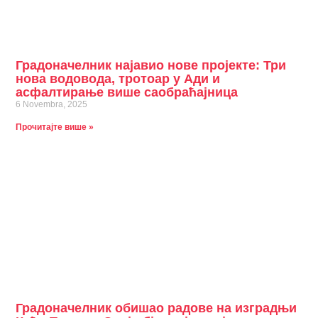
Градоначелник најавио нове пројекте: Три
нова водовода, тротоар у Ади и
асфалтирање више саобраћајница
6 Novembra, 2025
Прочитајте више »
Градоначелник обишао радове на изградњи