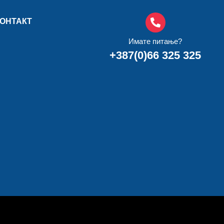
ОНТАКТ
Имате питање?
+387(0)66 325 325