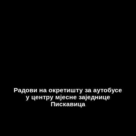
Радови на окретишту за аутобусе
у центру мјесне заједнице
Пискавица