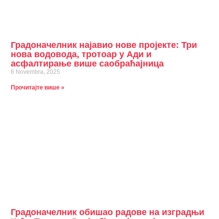
Градоначелник најавио нове пројекте: Три
нова водовода, тротоар у Ади и
асфалтирање више саобраћајница
6 Novembra, 2025
Прочитајте више »
Градоначелник обишао радове на изградњи