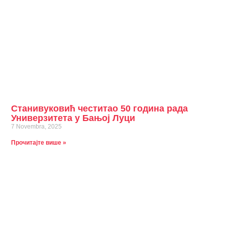
Станивуковић честитао 50 година рада
Универзитета у Бањој Луци
7 Novembra, 2025
Прочитајте више »