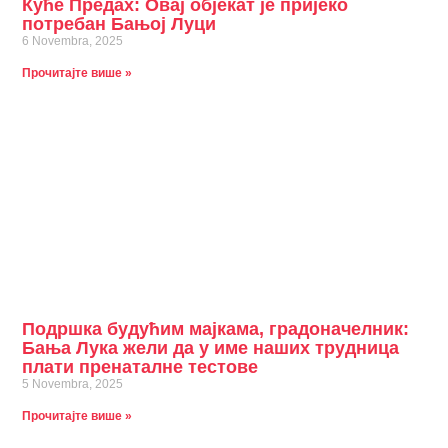
Куће Предах: Овај објекат је пријеко
потребан Бањој Луци
6 Novembra, 2025
Прочитајте више »
Подршка будућим мајкама, градоначелник:
Бања Лука жели да у име наших трудница
плати пренаталне тестове
5 Novembra, 2025
Прочитајте више »