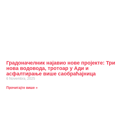
Градоначелник најавио нове пројекте: Три
нова водовода, тротоар у Ади и
асфалтирање више саобраћајница
6 Novembra, 2025
Прочитајте више »