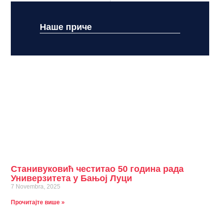
Наше приче
Станивуковић честитао 50 година рада
Универзитета у Бањој Луци
7 Novembra, 2025
Прочитајте више »