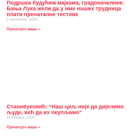
Подршка будућим мајкама, градоначелник:
Бања Лука жели да у име наших трудница
плати пренаталне тестове
5 Novembra, 2025
Прочитајте више »
Станивуковић: “Наш циљ није да дијелимо
људе, већ да их окупљамо”
11 Oktobra, 2025
Прочитајте више »