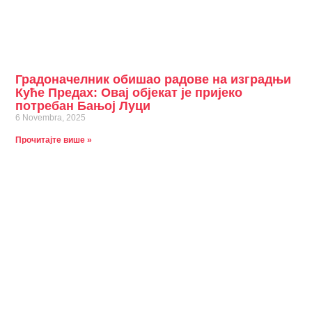
Градоначелник обишао радове на изградњи
Куће Предах: Овај објекат је пријеко
потребан Бањој Луци
6 Novembra, 2025
Прочитајте више »