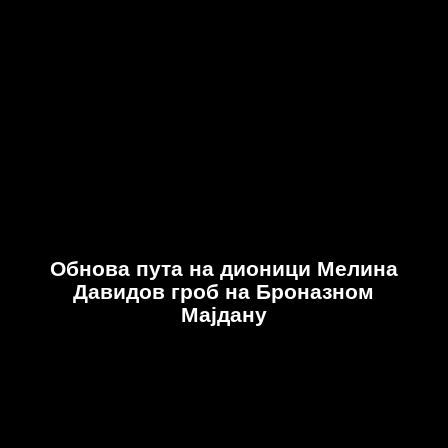
Обнова пута на дионици Мелина
Давидов гроб на Броназном
Мајдану