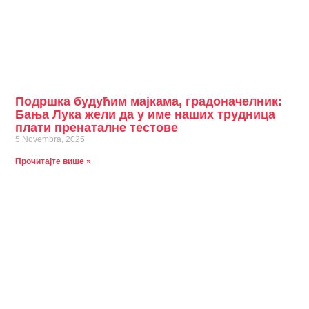
Подршка будућим мајкама, градоначелник:
Бања Лука жели да у име наших трудница
плати пренаталне тестове
5 Novembra, 2025
Прочитајте више »