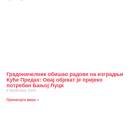
Градоначелник обишао радове на изградњи
Куће Предах: Овај објекат је пријеко
потребан Бањој Луци
6 Novembra, 2025
Прочитајте више »