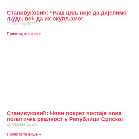
Станивуковић: “Наш циљ није да дијелимо
људе, већ да их окупљамо”
11 Oktobra, 2025
Прочитајте више »
Станивуковић: Нови покрет постаје нова
политичка реалност у Републици Српској
10 Oktobra, 2025
Прочитајте више »