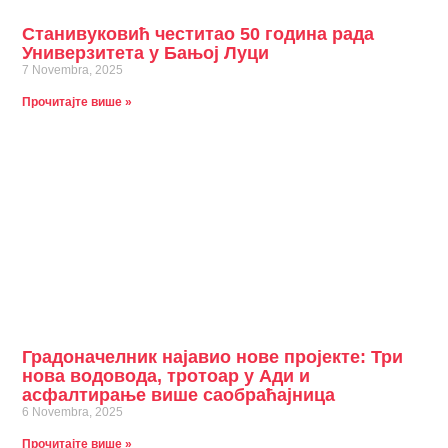
Станивуковић честитао 50 година рада
Универзитета у Бањој Луци
7 Novembra, 2025
Прочитајте више »
Градоначелник најавио нове пројекте: Три
нова водовода, тротоар у Ади и
асфалтирање више саобраћајница
6 Novembra, 2025
Прочитајте више »