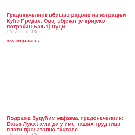
Градоначелник обишао радове на изградњи
Куће Предах: Овај објекат је пријеко
потребан Бањој Луци
6 Novembra, 2025
Прочитајте више »
Подршка будућим мајкама, градоначелник:
Бања Лука жели да у име наших трудница
плати пренаталне тестове
5 Novembra, 2025