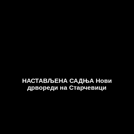
НАСТАВЉЕНА САДЊА Нови
дрвореди на Старчевици