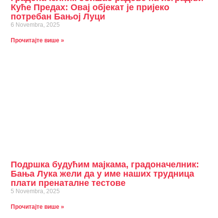
Куће Предах: Овај објекат је пријеко
потребан Бањој Луци
6 Novembra, 2025
Прочитајте више »
Подршка будућим мајкама, градоначелник:
Бања Лука жели да у име наших трудница
плати пренаталне тестове
5 Novembra, 2025
Прочитајте више »