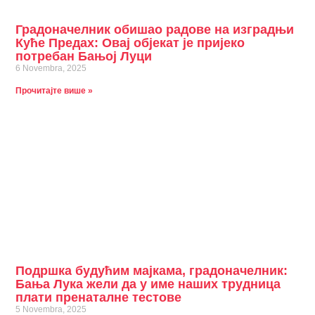
Градоначелник обишао радове на изградњи
Куће Предах: Овај објекат је пријеко
потребан Бањој Луци
6 Novembra, 2025
Прочитајте више »
Подршка будућим мајкама, градоначелник:
Бања Лука жели да у име наших трудница
плати пренаталне тестове
5 Novembra, 2025