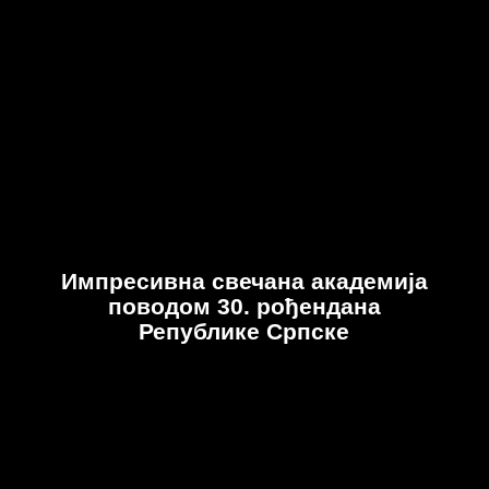
Импресивна свечана академија
поводом 30. рођендана
Републике Српске