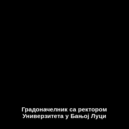
Градоначелник са ректором
Универзитета у Бањој Луци