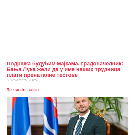
Подршка будућим мајкама, градоначелник:
Бања Лука жели да у име наших трудница
плати пренаталне тестове
5 Novembra, 2025
Прочитајте више »