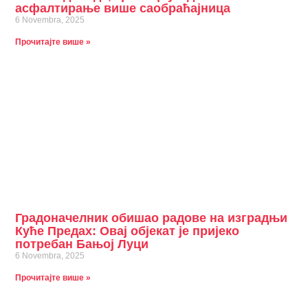
асфалтирање више саобраћајница
6 Novembra, 2025
Прочитајте више »
Градоначелник обишао радове на изградњи
Куће Предах: Овај објекат је пријеко
потребан Бањој Луци
6 Novembra, 2025
Прочитајте више »