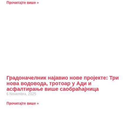
Прочитајте више »
Градоначелник најавио нове пројекте: Три
нова водовода, тротоар у Ади и
асфалтирање више саобраћајница
6 Novembra, 2025
Прочитајте више »