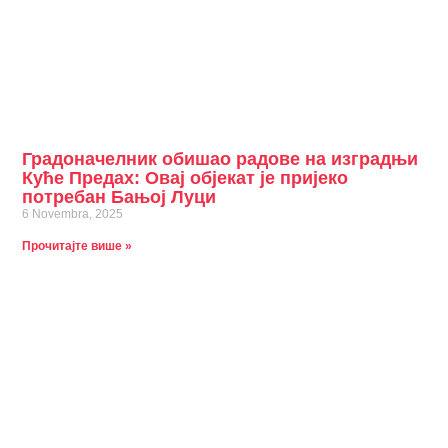
Градоначелник обишао радове на изградњи
Куће Предах: Овај објекат је пријеко
потребан Бањој Луци
6 Novembra, 2025
Прочитајте више »