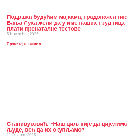
Подршка будућим мајкама, градоначелник:
Бања Лука жели да у име наших трудница
плати пренаталне тестове
5 Novembra, 2025
Прочитајте више »
Станивуковић: “Наш циљ није да дијелимо
људе, већ да их окупљамо”
11 Oktobra, 2025