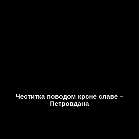
Честитка поводом крсне славе –
Петровдана