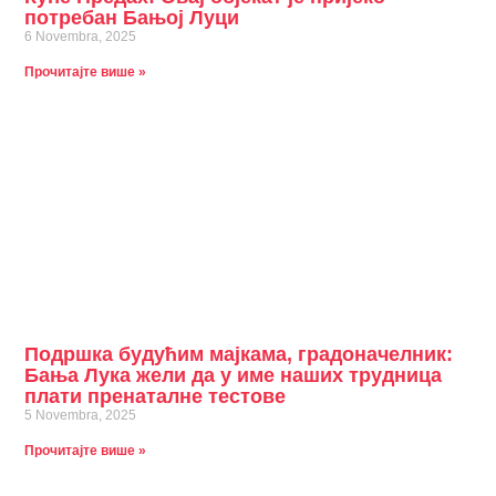
потребан Бањој Луци
6 Novembra, 2025
Прочитајте више »
Подршка будућим мајкама, градоначелник:
Бања Лука жели да у име наших трудница
плати пренаталне тестове
5 Novembra, 2025
Прочитајте више »