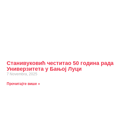
Станивуковић честитао 50 година рада
Универзитета у Бањој Луци
7 Novembra, 2025
Прочитајте више »