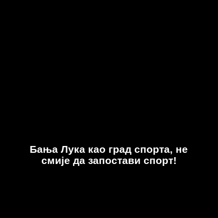
Бања Лука као град спорта, не
смије да запостави спорт!