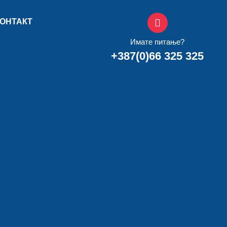
ОНТАКТ
Имате питање?
+387(0)66 325 325