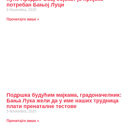
потребан Бањој Луци
6 Novembra, 2025
Прочитајте више »
Подршка будућим мајкама, градоначелник:
Бања Лука жели да у име наших трудница
плати пренаталне тестове
5 Novembra, 2025
Прочитајте више »