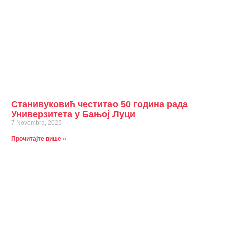
Станивуковић честитао 50 година рада
Универзитета у Бањој Луци
7 Novembra, 2025
Прочитајте више »