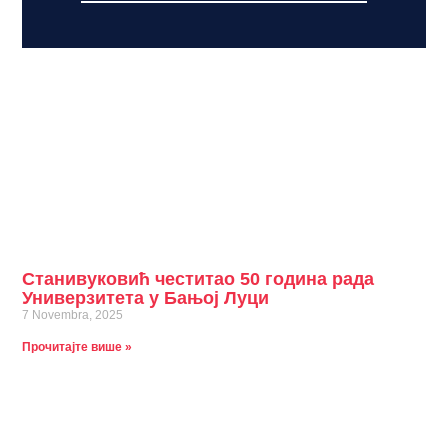
Станивуковић честитао 50 година рада
Универзитета у Бањој Луци
7 Novembra, 2025
Прочитајте више »