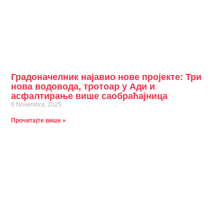
Градоначелник најавио нове пројекте: Три
нова водовода, тротоар у Ади и
асфалтирање више саобраћајница
6 Novembra, 2025
Прочитајте више »